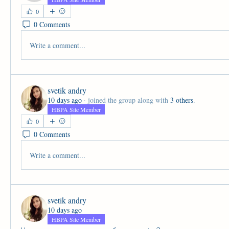
0
0 Comments
Write a comment...
svetik andry
10 days ago
·
joined the group along with
3 others
.
HBPA Site Member
0
0 Comments
Write a comment...
svetik andry
10 days ago
HBPA Site Member