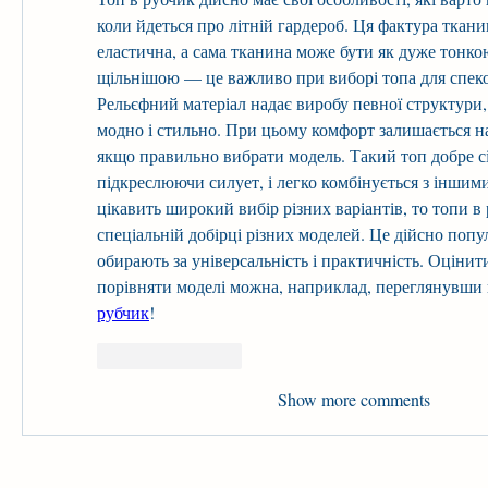
коли йдеться про літній гардероб. Ця фактура ткани
еластична, а сама тканина може бути як дуже тонкою 
щільнішою — це важливо при виборі топа для спеко
Рельєфний матеріал надає виробу певної структури,
модно і стильно. При цьому комфорт залишається на 
якщо правильно вибрати модель. Такий топ добре сід
підкреслюючи силует, і легко комбінується з іншими
цікавить широкий вибір різних варіантів, то топи в 
спеціальній добірці різних моделей. Це дійсно попу
обирають за універсальність і практичність. Оцінити
порівняти моделі можна, наприклад, переглянувши 
рубчик
!
Like
Reply
Show more comments